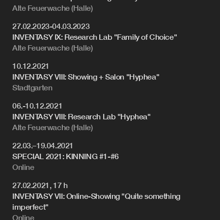
Alte Feuerwache (Halle)
27.02.2023-04.03.2023
INVENTASY IX: Research Lab "Family of Choice"
Alte Feuerwache (Halle)
10.12.2021
INVENTASY VIII: Showing + Salon "Hyphea"
Stadtgarten
06.-10.12.2021
INVENTASY VIII: Research Lab "Hyphea"
Alte Feuerwache (Halle)
22.03.–19.04.2021
SPECIAL 2021: KINNING #1-#6
Online
27.02.2021, 17 h
INVENTASY VII: Online-Showing "Quite something
imperfect"
Online