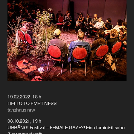
19.02.2022, 18 h
HELLO TO EMPTINESS
tanzhaus nrw
08.10.2021, 19 h
URBÄNG! Festival – FEMALE GAZE?! Eine feminisitische
Zusammenkunft