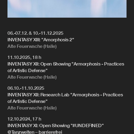
OUR
GUEST
GASTGEBERSCHAFT
06.-07.12. & 10.-11.12.2025
TANZPAKT
INVENTASY XIII: "Amorphosis 2"
Alte Feuerwache (Halle)
11.10.2025, 18 h
INVENTASY XII: Open Showing "Armorphosis - Practices
of Artistic Defense"
Alte Feuerwache (Halle)
06.10.-11.10.2025
INVENTASY XII: Research Lab "Armorphosis - Practices
of Artistic Defense"
Alte Feuerwache (Halle)
12.10.2024, 17 h
INVENTASY XI: Open Showing "#UNDEFINED"
@Tanzwelten – barrierefrei