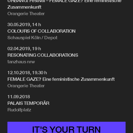
URBÄNG! Festival – FEMALE GAZE? Eine feministische
Zusammenkunft
Orangerie Theater
30.05.2019, 14 h
COLOURS OF COLLABORATION
Schauspiel Köln / Depot
02.04.2019, 19 h
RESONATING COLLABORATIONS
tanzhaus nrw
12.10.2018, 19.30 h
FEMALE GAZE? Eine feministische Zusammenkunft
Orangerie Theater
11.09.2018
PALAIS TEMPORÄR
Rudolfplatz
IT'S YOUR TURN