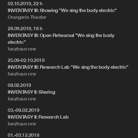
02.10.2019, 22 h
INVENTASY III: Showing "We sing the body electric"
Orangerie Theater
28.09.2019, 18 h
INVENTASY III: Open Rehearsal "We sing the body
electric"
tanzhaus nrw
25.09-02.10.2019
INVENTASY III: Research Lab "We sing the body electric"
tanzhaus nrw
08.02.2019
INVENTASY II: Sharing
tanzhaus nrw
03.-08.02.2019
INVENTASY II: Research Lab
tanzhaus nrw
01.-03.12.2018