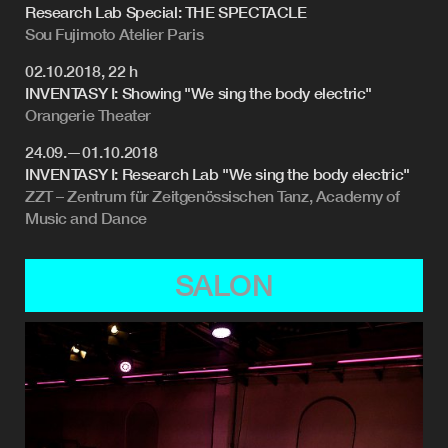
Research Lab Special: THE SPECTACLE
Sou Fujimoto Atelier Paris
02.10.2018, 22 h
INVENTASY I: Showing "We sing the body electric"
Orangerie Theater
24.09.—01.10.2018
INVENTASY I: Research Lab "We sing the body electric"
ZZT – Zentrum für Zeitgenössischen Tanz, Academy of
Music and Dance
SALON