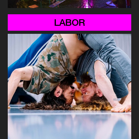
LABOREN
LABOR