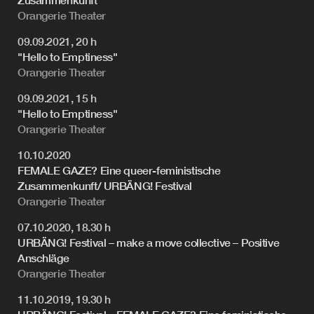
Orangerie Theater
09.09.2021, 20 h
"Hello to Emptiness"
Orangerie Theater
09.09.2021, 15 h
"Hello to Emptiness"
Orangerie Theater
10.10.2020
FEMALE GAZE? Eine queer-feministische
Zusammenkunft/ URBÄNG! Festival
Orangerie Theater
07.10.2020, 18.30 h
URBÄNG! Festival – make a move collective – Positive
Anschläge
Orangerie Theater
11.10.2019, 19.30 h